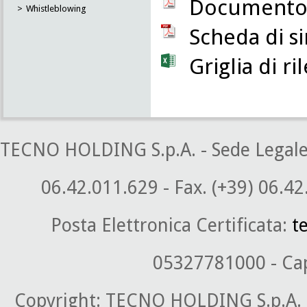
Documento 
Whistleblowing
Scheda di si
Griglia di r
TECNO HOLDING S.p.A. - Sede Legale: P
06.42.011.629 - Fax. (+39) 06.42
Posta Elettronica Certificata:
t
05327781000 - Cap.
Copyright: TECNO HOLDING S.p.A. 