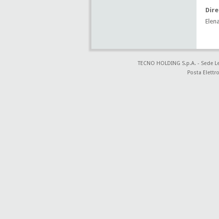
Dir
Elen
TECNO HOLDING S.p.A. - Sede Lega
Posta Elettro