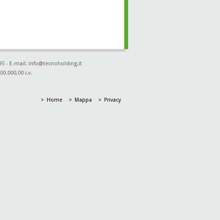
95 - E-mail: info@tecnoholding.it
00.000,00 i.v.
Home
Mappa
Privacy