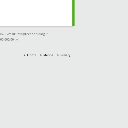
95 - E-mail: info@tecnoholding.it
00.000,00 i.v.
Home
Mappa
Privacy