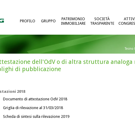
PATRIMONIO
SOCIETÀ
ATTIV
PROFILO
GRUPPO
IMMOBILIARE
TRASPARENTE
CONGRES
Tecno 
ttestazione dell'OdV o di altra struttura analoga
lighi di pubblicazione
stazioni 2018
Documento di attestazione OdV 2018
Griglia di rilevazione al 31/03/2018
Scheda di sintesi sulla rilevazione 2019